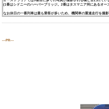
オーストラリアでは3番目に多くの写真が撮影される橋と言われてい
(1番はシドニーのハーバーブリッジ。2番はタスマニア州にあるオー
なお休日の一番列車は最も乗客が多いため、機関車の重連走行を撮影
---PR---