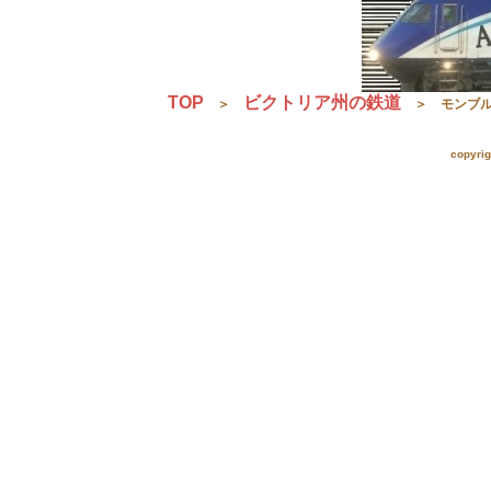
TOP
ビクトリア州の鉄道
＞
＞ モンブルク・ク
copyri