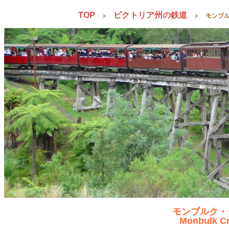
TOP
ビクトリア州の鉄道
＞
＞ モンブルク・ク
モンブルク・
Monbulk Cr